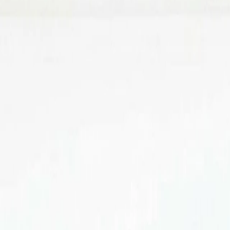
Elettrauto
Elettronica e diagnosi