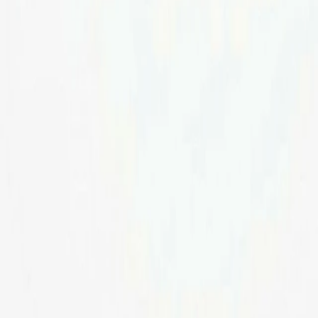
Officina
Manutenzione e riparazioni